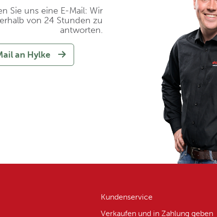
n Sie uns eine E-Mail: Wir
erhalb von 24 Stunden zu
antworten.
ail an Hylke
Kundenservice
Verkaufen und in Zahlung geben