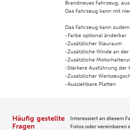
Brandneues Fahrzeug, ausg
Das Fahrzeug kann mit nie
Das Fahrzeug kann zudem
-Farbe optional änderbar
-Zusätzlicher Stauraum
-Zusätzliche Winde an de
-Zusätzliche Motorhalter
-Stärkere Ausführung der
-Zusätzlicher Werkzeugsc
-Ausziehbare Platten
Häufig gestellte
Interessiert an diesem 
Fragen
Fotos oder vereinbaren 