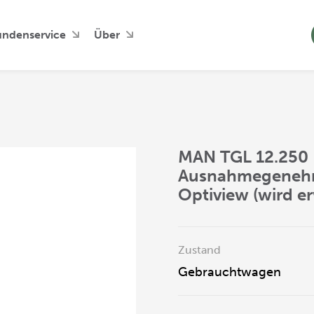
undenservice
Über
MAN TGL 12.250 I
Ausnahmegenehm
Optiview (wird e
Zustand
Gebrauchtwagen