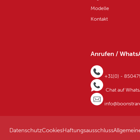
Modelle
Kontakt
Anrufen / Whats
+31(0) - 8504
Chat auf What
info@boonstrar
Datenschutz
Cookies
Haftungsausschluss
Allgemein