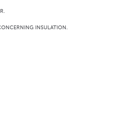
R.
 CONCERNING INSULATION.