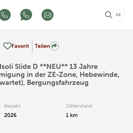
DE
Favorit
Teilen
soli Slide D **NEU** 13 Jahre
igung in der ZE-Zone, Hebewinde,
rwartet), Bergungsfahrzeug
Baujahr
Zählerstand
2026
1 km