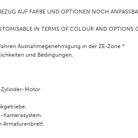
N BEZUG AUF FARBE UND OPTIONEN NOCH ANPASSBA
 CUSTOMISABLE IN TERMS OF COLOUR AND OPTIONS
3 Jahren Ausnahmegenehmigung in der ZE-Zone *
lichkeiten und Bedingungen.
6-Zylinder-Motor
ikgetriebe.
ew-Kamerasystem.
em Armaturenbrett.