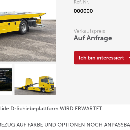
Ref. Nr.
000000
Verkaufspreis
Auf Anfrage
Ich bin interessiert
 Slide D-Schiebeplattform WIRD ERWARTET.
N BEZUG AUF FARBE UND OPTIONEN NOCH ANPASSBA