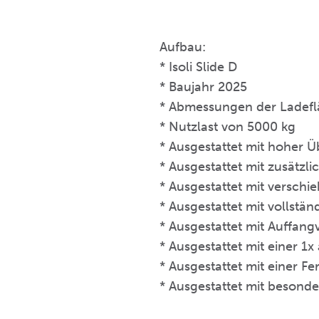
Aufbau:
* Isoli Slide D
* Baujahr 2025
* Abmessungen der Ladef
* Nutzlast von 5000 kg
* Ausgestattet mit hoher 
* Ausgestattet mit zusätz
* Ausgestattet mit verschi
* Ausgestattet mit vollst
* Ausgestattet mit Auffang
* Ausgestattet mit einer 1
* Ausgestattet mit einer F
* Ausgestattet mit besonde