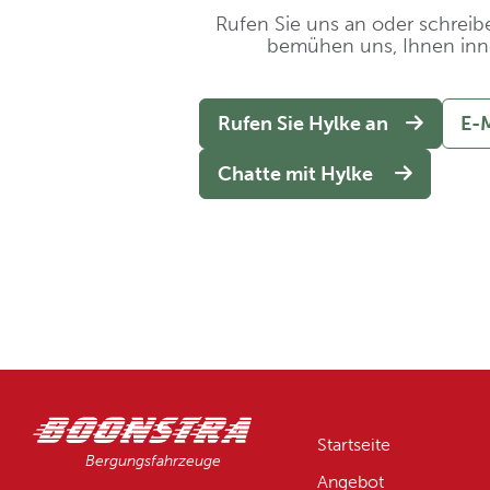
Rufen Sie uns an oder schreibe
bemühen uns, Ihnen inn
Rufen Sie Hylke an
E-M
Chatte mit Hylke
Startseite
Bergungsfahrzeuge
Angebot