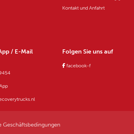
Kontakt und Anfahrt
App / E-Mail
Folgen Sie uns auf
facebook-f
79454
sApp
ecoverytrucks.nl
e Geschäftsbedingungen