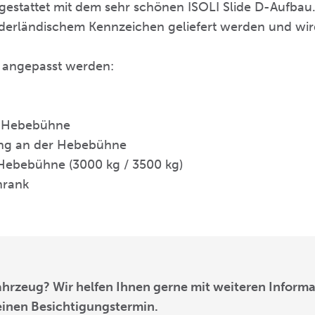
estattet mit dem sehr schönen ISOLI Slide D-Aufbau
derländischem Kennzeichen geliefert werden und wird
 angepasst werden:
r Hebebühne
ung an der Hebebühne
 Hebebühne (3000 kg / 3500 kg)
hrank
Fahrzeug? Wir helfen Ihnen gerne mit weiteren Inform
einen Besichtigungstermin.