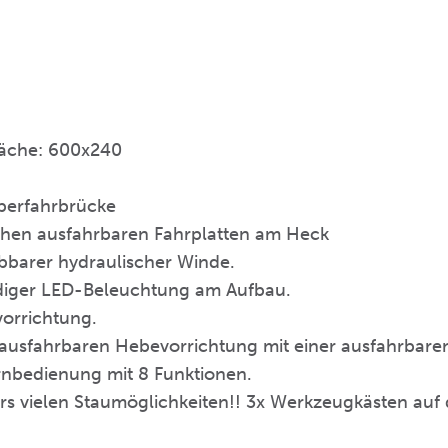
läche: 600x240
Überfahrbrücke
lichen ausfahrbaren Fahrplatten am Heck
ebbarer hydraulischer Winde.
ändiger LED-Beleuchtung am Aufbau.
vorrichtung.
x ausfahrbaren Hebevorrichtung mit einer ausfahrbare
ernbedienung mit 8 Funktionen.
rs vielen Staumöglichkeiten!! 3x Werkzeugkästen auf d