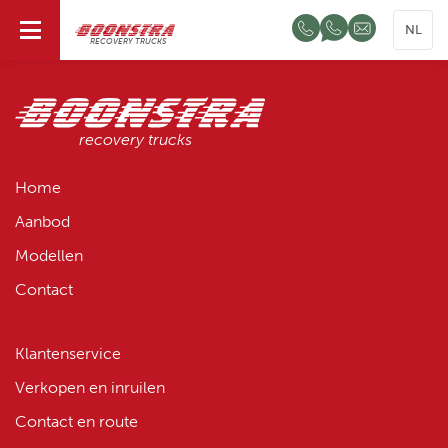
NL
RECOVERY TRUCKS
recovery trucks
Home
Aanbod
Modellen
Contact
Klantenservice
Verkopen en inruilen
Contact en route