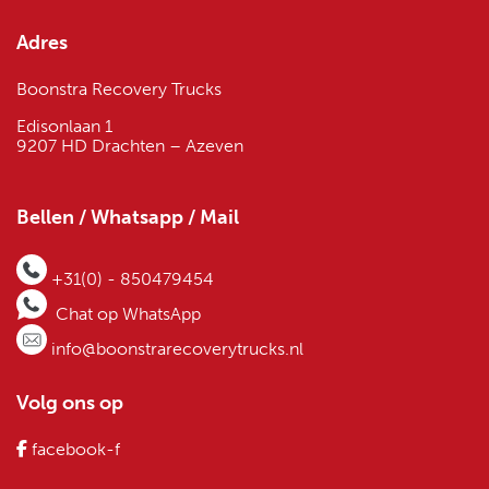
Adres
Boonstra Recovery Trucks
Edisonlaan 1
9207 HD Drachten – Azeven
Bellen / Whatsapp / Mail
+31(0) - 850479454
Chat op WhatsApp
info@boonstrarecoverytrucks.nl
Volg ons op
facebook-f