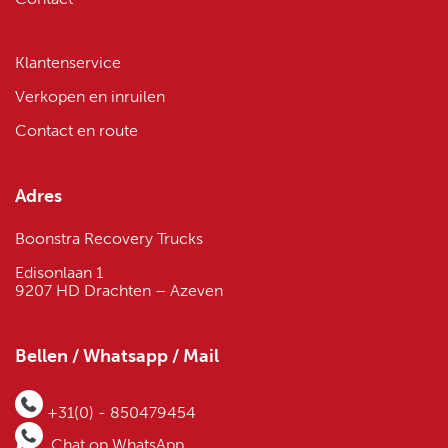
Klantenservice
Verkopen en inruilen
Contact en route
Adres
Boonstra Recovery Trucks
Edisonlaan 1
9207 HD Drachten – Azeven
Bellen / Whatsapp / Mail
+31(0) - 850479454
Chat op WhatsApp