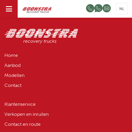
NL
RECOVERY TRUCKS
recovery trucks
Home
Aanbod
Modellen
Contact
Klantenservice
Verkopen en inruilen
Contact en route