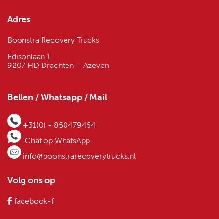
Adres
Boonstra Recovery Trucks
Edisonlaan 1
9207 HD Drachten – Azeven
Bellen / Whatsapp / Mail
+31(0) - 850479454
Chat op WhatsApp
info@boonstrarecoverytrucks.nl
Volg ons op
facebook-f