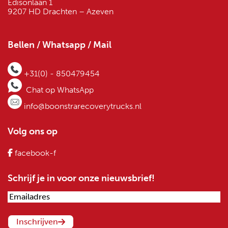
Edisonlaan 1
9207 HD Drachten – Azeven
Bellen / Whatsapp / Mail
+31(0) - 850479454
Chat op WhatsApp
info@boonstrarecoverytrucks.nl
Volg ons op
facebook-f
Schrijf je in voor onze nieuwsbrief!
Emailadres
(Vereist)
Inschrijven