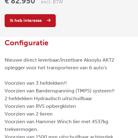
€ 82.950
excl. BTW
Ik heb interesse
Configuratie
Nieuwe direct leverbaar/inzetbare Aksoylu AKT2
oplegger voor het transporteren van 6 auto's
Voorzien van 3 hefdekken!!
Voorzien van Bandenspanning (TMPS) systeem!!
2 hefdekken Hydraulisch uitschuifbaar
Voorzien van RVS opbergkisten
Voorzien van 2 lieren
Voorzien van Hammer Winch lier met 4537kg
trekvermogen.
Voorzien van 1500 mm uitschuifbaar achterdek.