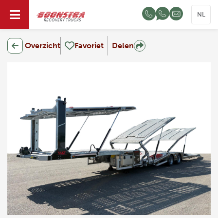
NL
RECOVERY TRUCKS
Overzicht
Favoriet
Delen