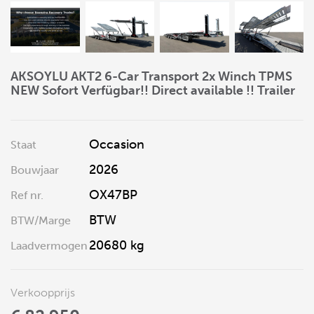
AKSOYLU AKT2 6-Car Transport 2x Winch TPMS
NEW Sofort Verfügbar!! Direct available !! Trailer
Occasion
Staat
2026
Bouwjaar
OX47BP
Ref nr.
BTW
BTW/Marge
20680 kg
Laadvermogen
Verkoopprijs