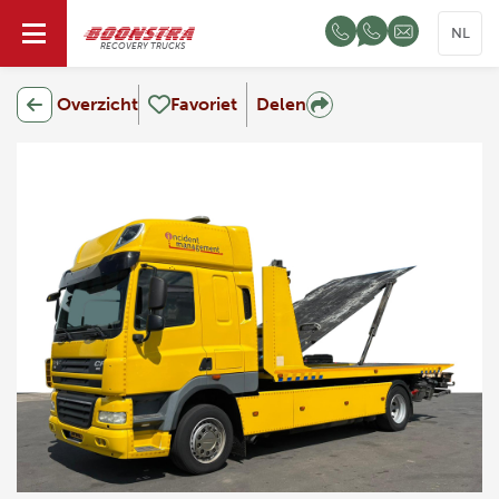
NL
RECOVERY TRUCKS
Overzicht
Favoriet
Delen