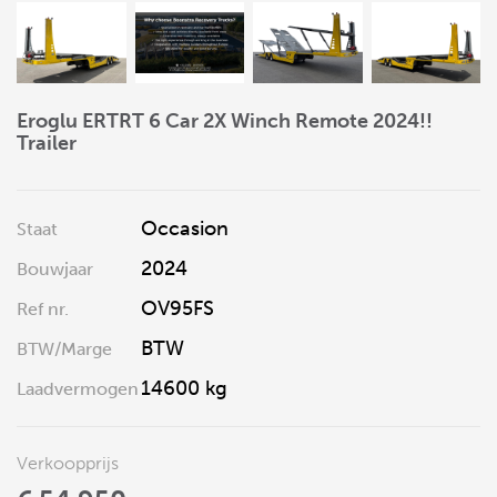
Eroglu ERTRT 6 Car 2X Winch Remote 2024!!
Trailer
Occasion
Staat
2024
Bouwjaar
OV95FS
Ref nr.
BTW
BTW/Marge
14600 kg
Laadvermogen
Verkoopprijs