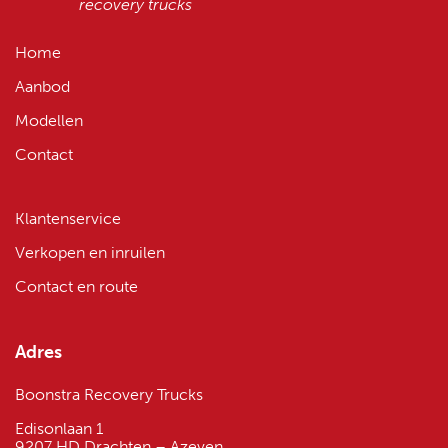
recovery trucks
Home
Aanbod
Modellen
Contact
Klantenservice
Verkopen en inruilen
Contact en route
Adres
Boonstra Recovery Trucks
Edisonlaan 1
9207 HD Drachten – Azeven