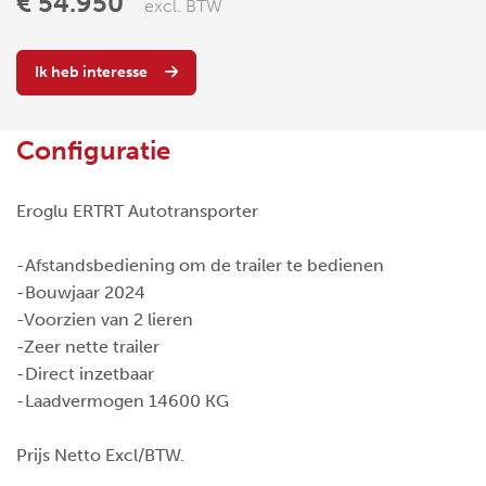
€ 54.950
excl. BTW
Ik heb interesse
Configuratie
Eroglu ERTRT Autotransporter
-Afstandsbediening om de trailer te bedienen
-Bouwjaar 2024
-Voorzien van 2 lieren
-Zeer nette trailer
-Direct inzetbaar
-Laadvermogen 14600 KG
Prijs Netto Excl/BTW.