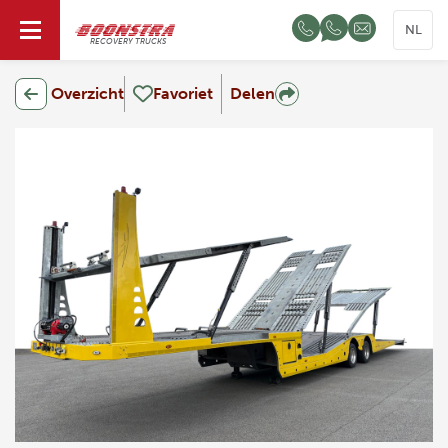
NL
RECOVERY TRUCKS
Overzicht
Favoriet
Delen