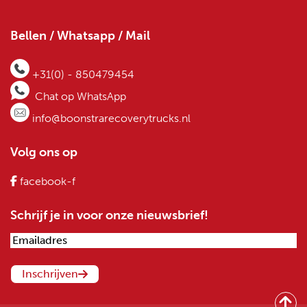
Bellen / Whatsapp / Mail
+31(0) - 850479454
Chat op WhatsApp
info@boonstrarecoverytrucks.nl
Volg ons op
facebook-f
Schrijf je in voor onze nieuwsbrief!
Emailadres
(Vereist)
Inschrijven