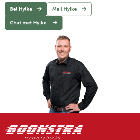
Bel Hylke
Mail Hylke
Chat met Hylke
recovery trucks