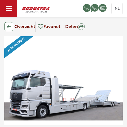
NL
RECOVERY TRUCKS
Overzicht
Favoriet
Delen
BRAND NEW