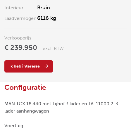
Bruin
Interieur
6116 kg
Laadvermogen
Verkoopprijs
€ 239.950
excl. BTW
Ik heb interesse
Configuratie
MAN TGX 18.440 met Tijhof 3 lader en TA-11000 2-3
lader aanhangwagen
Voertuig: