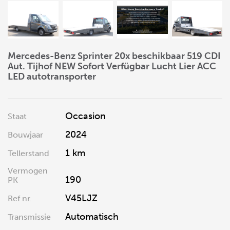
Mercedes-Benz Sprinter 20x beschikbaar 519 CDI
Aut. Tijhof NEW Sofort Verfügbar Lucht Lier ACC
LED autotransporter
Occasion
Staat
2024
Bouwjaar
1 km
Tellerstand
Vermogen
190
PK
V45LJZ
Ref nr.
Automatisch
Transmissie