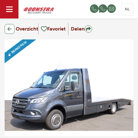
NL
RECOVERY TRUCKS
Overzicht
Favoriet
Delen
BRAND NEW