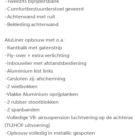
-Tweezits bijrijdersbank
-Comfortbestuurderstoel geveerd
-Achterwand met ruit
-Bekleding achterwand
AluLiner opbouw met o.a.:
-Kantbalk met gatenstrip
-Fly-over + extra verlichting
-Inbouwlier met afstandsbediening
-Aluminium kist links
-Gesloten zij-afscherming
-2 wielbokken
-Vlakke Aluminium oprijplanken
-2 rubber stootblokken
-2 spanbanden
-Volledige VB-airsuspension luchtvering op de achteras
(TIJHOF uitvoering)
-Opbouw volledig in metallic gespoten