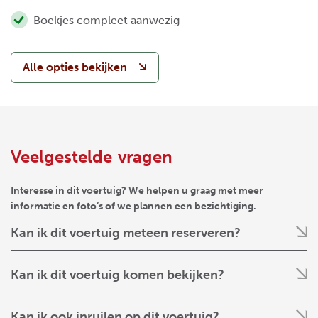
Boekjes compleet aanwezig
Alle opties bekijken
Veelgestelde vragen
Interesse in dit voertuig? We helpen u graag met meer
informatie en foto’s of we plannen een bezichtiging.
Kan ik dit voertuig meteen reserveren?
Kan ik dit voertuig komen bekijken?
Kan ik ook inruilen op dit voertuig?