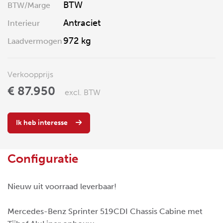
BTW
BTW/Marge
Antraciet
Interieur
972 kg
Laadvermogen
Verkoopprijs
€ 87.950
excl. BTW
Ik heb interesse
Configuratie
Nieuw uit voorraad leverbaar!
Mercedes-Benz Sprinter 519CDI Chassis Cabine met