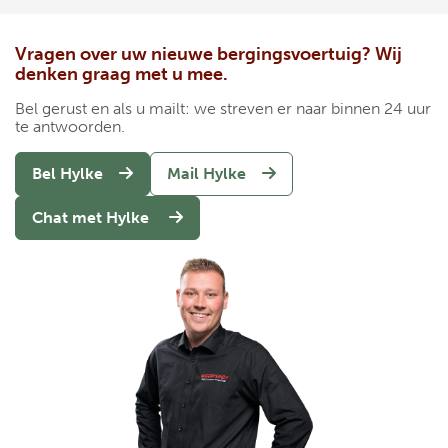
Vragen over uw nieuwe bergingsvoertuig? Wij
denken graag met u mee.
Bel gerust en als u mailt: we streven er naar binnen 24 uur
te antwoorden.
Bel Hylke
Mail Hylke
Chat met Hylke