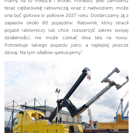
mamy na to miejsce i środki. Ponadto, jeśli zamówisz
teraz ciężarówkę ratowniczą wraz z nadwoziem, może
ona być gotowa w połowie 2027 roku. Dostarczamy ją z
zapasów około 80 pojazdów. Ratownik, który stracił
pojazd ratowniczy lub chce rozszerzyć zakres swojej
działalności, nie może czekać dwa lata na nowy.
Potrzebuje takiego pojazdu jutro, a najlepiej jeszcze
dzisiaj. Na tym właśnie spekulujemy”.